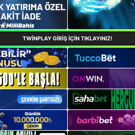
TWİNPLAY GİRİŞ İÇİN TIKLAYINIZ!