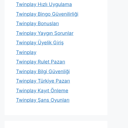
Twinplay Hızlı Uygulama
Twinplay Bingo Güvenilirliği
Twinplay Bonusları
Twinplay Yaygın Sorunlar
Twinplay Üyelik Giriş
Twinplay
Twinplay Rulet Pazarı
Twinplay Bilgi Güvenliği
Twinplay Türkiye Pazarı
Twinplay Kayıt Önleme
Twinplay Şans Oyunları