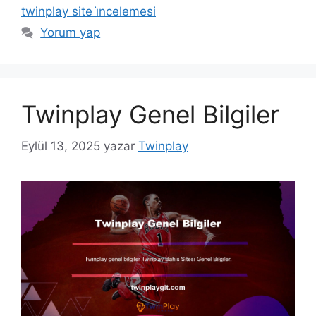
twinplay site i̇ncelemesi
Yorum yap
Twinplay Genel Bilgiler
Eylül 13, 2025
yazar
Twinplay