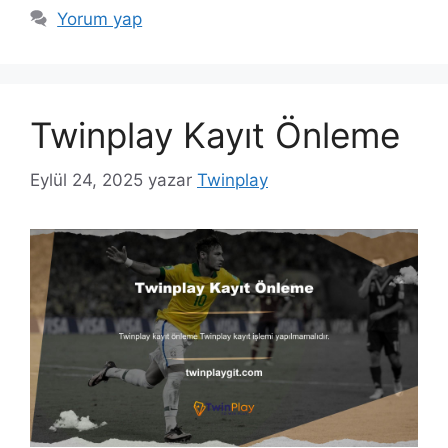
Yorum yap
Twinplay Kayıt Önleme
Eylül 24, 2025
yazar
Twinplay