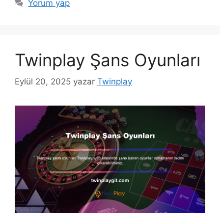
Yorum yap
Twinplay Şans Oyunları
Eylül 20, 2025
yazar
Twinplay