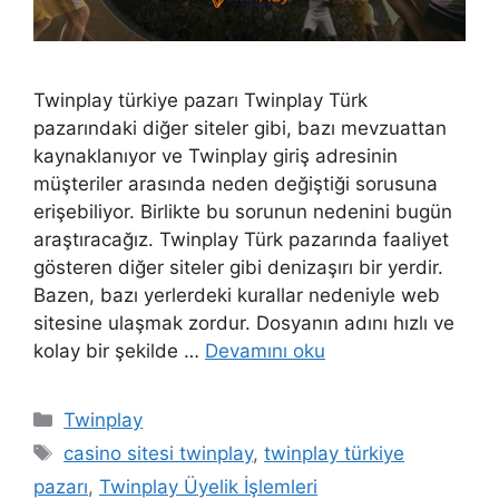
Twinplay türkiye pazarı Twinplay Türk
pazarındaki diğer siteler gibi, bazı mevzuattan
kaynaklanıyor ve Twinplay giriş adresinin
müşteriler arasında neden değiştiği sorusuna
erişebiliyor. Birlikte bu sorunun nedenini bugün
araştıracağız. Twinplay Türk pazarında faaliyet
gösteren diğer siteler gibi denizaşırı bir yerdir.
Bazen, bazı yerlerdeki kurallar nedeniyle web
sitesine ulaşmak zordur. Dosyanın adını hızlı ve
kolay bir şekilde …
Devamını oku
Kategoriler
Twinplay
Etiketler
casino sitesi twinplay
,
twinplay türkiye
pazarı
,
Twinplay Üyelik İşlemleri