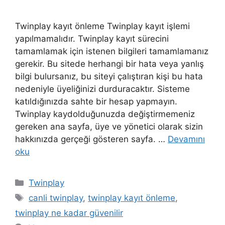
Twinplay kayıt önleme Twinplay kayıt işlemi
yapılmamalıdır. Twinplay kayıt sürecini
tamamlamak için istenen bilgileri tamamlamanız
gerekir. Bu sitede herhangi bir hata veya yanlış
bilgi bulursanız, bu siteyi çalıştıran kişi bu hata
nedeniyle üyeliğinizi durduracaktır. Sisteme
katıldığınızda sahte bir hesap yapmayın.
Twinplay kaydolduğunuzda değiştirmemeniz
gereken ana sayfa, üye ve yönetici olarak sizin
hakkınızda gerçeği gösteren sayfa. …
Devamını
oku
Kategoriler
Twinplay
Etiketler
canli twinplay
,
twinplay kayıt önleme
,
twinplay ne kadar güvenilir