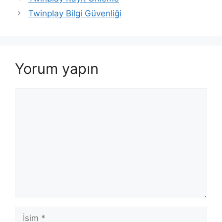
Twinplay Bilgi Güvenliği
Yorum yapın
Yorum
İsim