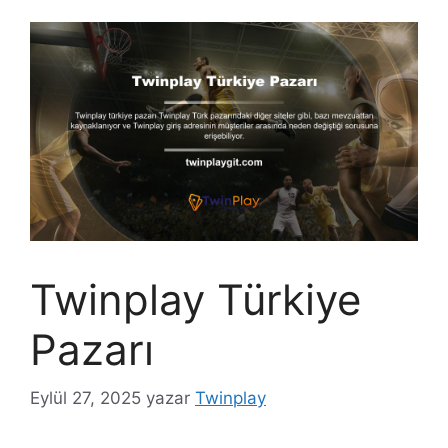
Twinplay Türkiye
Pazarı
Eylül 27, 2025
yazar
Twinplay