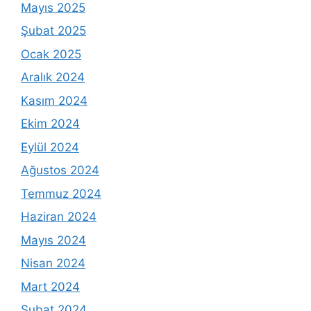
Mayıs 2025
Şubat 2025
Ocak 2025
Aralık 2024
Kasım 2024
Ekim 2024
Eylül 2024
Ağustos 2024
Temmuz 2024
Haziran 2024
Mayıs 2024
Nisan 2024
Mart 2024
Şubat 2024