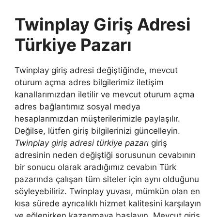
Twinplay Giriş Adresi
Türkiye Pazarı
Twinplay giriş adresi değiştiğinde, mevcut
oturum açma adres bilgilerimiz iletişim
kanallarımızdan iletilir ve mevcut oturum açma
adres bağlantımız sosyal medya
hesaplarımızdan müşterilerimizle paylaşılır.
Değilse, lütfen giriş bilgilerinizi güncelleyin.
Twinplay giriş adresi türkiye pazarı
giriş
adresinin neden değiştiği sorusunun cevabının
bir sonucu olarak aradığımız cevabın Türk
pazarında çalışan tüm siteler için aynı olduğunu
söyleyebiliriz. Twinplay yuvası, mümkün olan en
kısa sürede ayrıcalıklı hizmet kalitesini karşılayın
ve eğlenirken kazanmaya başlayın. Mevcut giriş