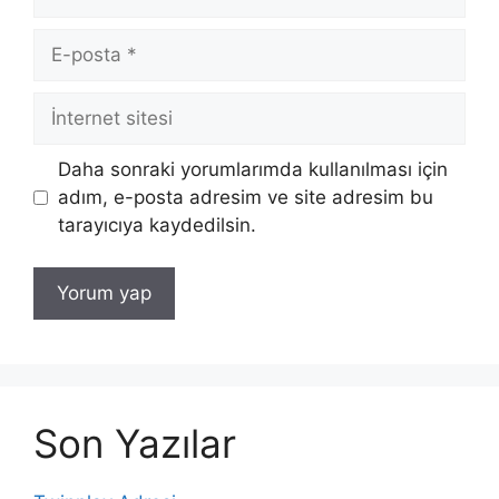
E-
posta
İnternet
sitesi
Daha sonraki yorumlarımda kullanılması için
adım, e-posta adresim ve site adresim bu
tarayıcıya kaydedilsin.
Son Yazılar