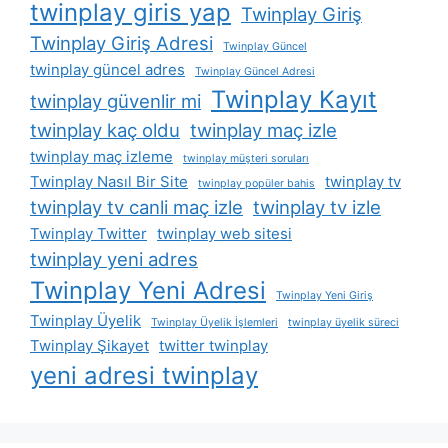
twinplay giris yap
Twinplay Giriş
Twinplay Giriş Adresi
Twinplay Güncel
twinplay güncel adres
Twinplay Güncel Adresi
Twinplay Kayıt
twinplay güvenlir mi
twinplay kaç oldu
twinplay maç izle
twinplay maç izleme
twinplay müşteri soruları
Twinplay Nasıl Bir Site
twinplay tv
twinplay popüler bahis
twinplay tv canli maç izle
twinplay tv izle
Twinplay Twitter
twinplay web sitesi
twinplay yeni adres
Twinplay Yeni Adresi
Twinplay Yeni Giriş
Twinplay Üyelik
Twinplay Üyelik İşlemleri
twinplay üyelik süreci
Twinplay Şikayet
twitter twinplay
yeni adresi twinplay