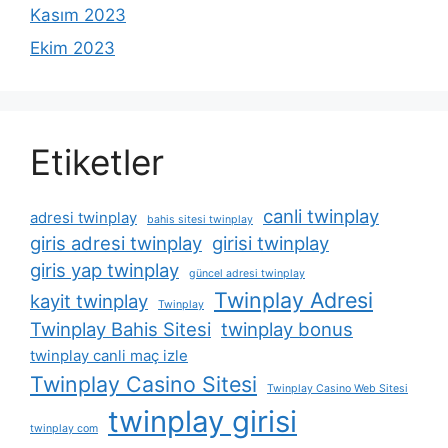
Kasım 2023
Ekim 2023
Etiketler
canli twinplay
adresi twinplay
bahis sitesi twinplay
giris adresi twinplay
girisi twinplay
giris yap twinplay
güncel adresi twinplay
Twinplay Adresi
kayit twinplay
Twinplay
Twinplay Bahis Sitesi
twinplay bonus
twinplay canli maç izle
Twinplay Casino Sitesi
Twinplay Casino Web Sitesi
twinplay girisi
twinplay com