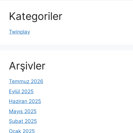
Kategoriler
Twinplay
Arşivler
Temmuz 2026
Eylül 2025
Haziran 2025
Mayıs 2025
Şubat 2025
Ocak 2025