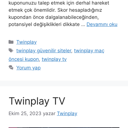
kuponunuzu talep etmek için derhal hareket
etmek çok önemlidir. Skor hesapladığınız
kupondan önce dalgalanabileceğinden,
potansiyel değişiklikleri dikkate …
Devamını oku
Kategoriler
Twinplay
Etiketler
twinplay güvenilir siteler
,
twinplay maç
öncesi kupon
,
twinplay tv
Yorum yap
Twinplay TV
Ekim 25, 2023
yazar
Twinplay