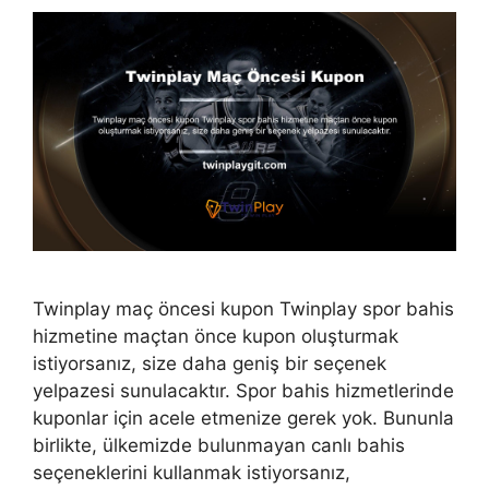
Twinplay maç öncesi kupon Twinplay spor bahis
hizmetine maçtan önce kupon oluşturmak
istiyorsanız, size daha geniş bir seçenek
yelpazesi sunulacaktır. Spor bahis hizmetlerinde
kuponlar için acele etmenize gerek yok. Bununla
birlikte, ülkemizde bulunmayan canlı bahis
seçeneklerini kullanmak istiyorsanız,