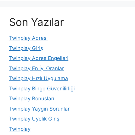
Son Yazılar
Twinplay Adresi
Twinplay Giriş
Twinplay Adres Engelleri
Twinplay En İyi Oranlar
Twinplay Hızlı Uygulama
Twinplay Bingo Güvenilirliği
Twinplay Bonusları
Twinplay Yaygın Sorunlar
Twinplay Üyelik Giriş
Twinplay