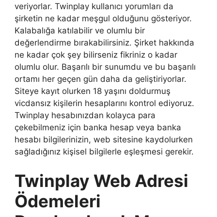
veriyorlar. Twinplay kullanıcı yorumları da
şirketin ne kadar meşgul olduğunu gösteriyor.
Kalabalığa katılabilir ve olumlu bir
değerlendirme bırakabilirsiniz. Şirket hakkında
ne kadar çok şey bilirseniz fikriniz o kadar
olumlu olur. Başarılı bir sunumdu ve bu başarılı
ortamı her geçen gün daha da geliştiriyorlar.
Siteye kayıt olurken 18 yaşını doldurmuş
vicdansız kişilerin hesaplarını kontrol ediyoruz.
Twinplay hesabınızdan kolayca para
çekebilmeniz için banka hesap veya banka
hesabı bilgilerinizin, web sitesine kaydolurken
sağladığınız kişisel bilgilerle eşleşmesi gerekir.
Twinplay Web Adresi
Ödemeleri