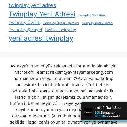
twinplay yeni adres
Twinplay Yeni Adresi
Twinplay Yeni Giriş
Twinplay Üyelik
Twinplay Üyelik İşlemleri
twinplay üyelik süreci
Twinplay Şikayet
twitter twinplay
yeni adresi twinplay
Avrasya'nın en büyük reklam platformunda olmak için
Microsoft Teams:
reklam@avrasyamarketing.com
adresimizden veya Telegram: @Avrasyamarketing
adresimizden irtibat kurabilirsiniz. (Tek iletişim
adreslerimiz teams / telegram ve mail adresimizdir.
Harici hiçbir iletişim adresimiz bulunmamaktadır.
Lütfen itibar etmeyiniz.) Türkiye yasalarına göre 7258
sayılı kanun uyarınca yasa dışı bahis oynamanın
cezaları mevcuttur. Şu an bulunduğunuz site hiç bir
şekilde illegal bahis oyunları oynatmıyor ve oynamaya