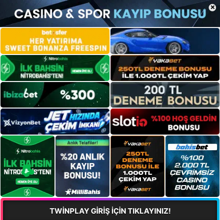
×
TWİNPLAY GİRİŞ İÇİN TIKLAYINIZ!