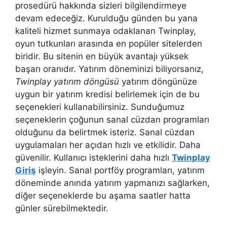
prosedürü hakkında sizleri bilgilendirmeye
devam edeceğiz. Kurulduğu günden bu yana
kaliteli hizmet sunmaya odaklanan Twinplay,
oyun tutkunları arasında en popüler sitelerden
biridir. Bu sitenin en büyük avantajı yüksek
başarı oranıdır. Yatırım döneminizi biliyorsanız,
Twinplay yatırım döngüsü
yatırım döngünüze
uygun bir yatırım kredisi belirlemek için de bu
seçenekleri kullanabilirsiniz. Sunduğumuz
seçeneklerin çoğunun sanal cüzdan programları
olduğunu da belirtmek isteriz. Sanal cüzdan
uygulamaları her açıdan hızlı ve etkilidir. Daha
güvenilir. Kullanıcı isteklerini daha hızlı
Twinplay
Giriş
işleyin. Sanal portföy programları, yatırım
döneminde anında yatırım yapmanızı sağlarken,
diğer seçeneklerde bu aşama saatler hatta
günler sürebilmektedir.