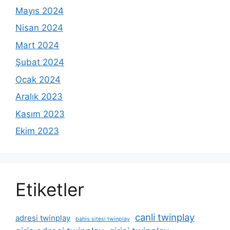
Mayıs 2024
Nisan 2024
Mart 2024
Şubat 2024
Ocak 2024
Aralık 2023
Kasım 2023
Ekim 2023
Etiketler
canli twinplay
adresi twinplay
bahis sitesi twinplay