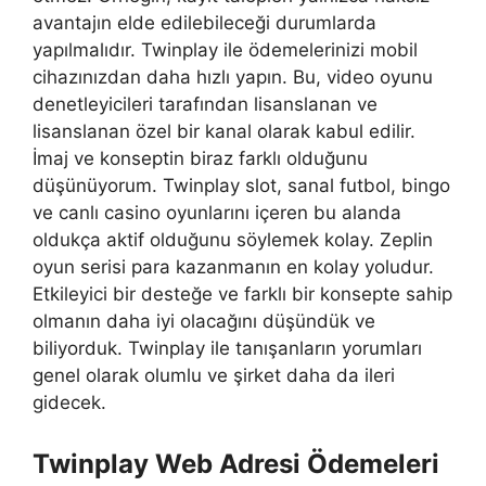
avantajın elde edilebileceği durumlarda
yapılmalıdır. Twinplay ile ödemelerinizi mobil
cihazınızdan daha hızlı yapın. Bu, video oyunu
denetleyicileri tarafından lisanslanan ve
lisanslanan özel bir kanal olarak kabul edilir.
İmaj ve konseptin biraz farklı olduğunu
düşünüyorum. Twinplay slot, sanal futbol, ​​bingo
ve canlı casino oyunlarını içeren bu alanda
oldukça aktif olduğunu söylemek kolay. Zeplin
oyun serisi para kazanmanın en kolay yoludur.
Etkileyici bir desteğe ve farklı bir konsepte sahip
olmanın daha iyi olacağını düşündük ve
biliyorduk. Twinplay ile tanışanların yorumları
genel olarak olumlu ve şirket daha da ileri
gidecek.
Twinplay Web Adresi Ödemeleri