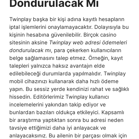
Dondurulacak Mı
Twinplay başka bir kişi adına kayıtlı hesapların
iptal işlemlerini onaylamayacaktır. Dolayısıyla bu
kişinin hesabına güvenilebilir. Birçok casino
sitesinin aksine
Twinplay web adresi ödemeleri
dondurulacak mı
, para çekerken kullanıcıların
belge sağlamasını talep etmez. Örneğin, kayıt
talepleri yalnızca haksız avantajın elde
edilebileceği durumlarda yapılmalıdır. Twinplay
mobil cihazınızı kullanarak daha hızlı ödeme
yapın. Bu sessiz yerde kendinizi rahat ve sağlıklı
hissedin. Editörlerimiz Twinplay kullanıcı
incelemelerini yakından takip ediyor ve
bunlardan bazıları oldukça etkileyici. Kapsamlı
bir araştırma yaptıktan sonra bu adresi neden
tavsiye ettiğimizi daha iyi anlayacak ve
anlayacaksınız. Bu ailenin bir parçası olmak için