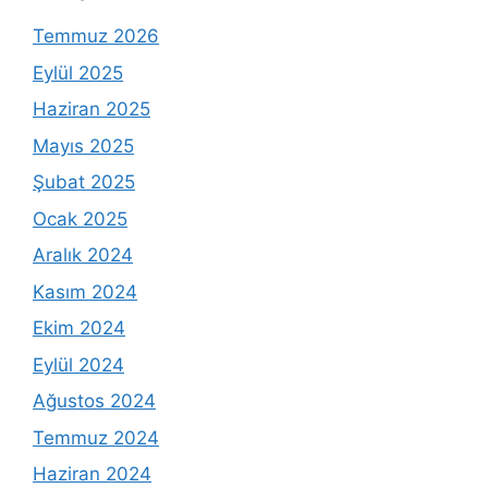
Temmuz 2026
Eylül 2025
Haziran 2025
Mayıs 2025
Şubat 2025
Ocak 2025
Aralık 2024
Kasım 2024
Ekim 2024
Eylül 2024
Ağustos 2024
Temmuz 2024
Haziran 2024