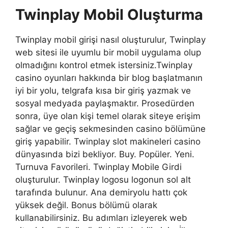
Twinplay Mobil Oluşturma
Twinplay mobil girişi nasıl oluşturulur, Twinplay
web sitesi ile uyumlu bir mobil uygulama olup
olmadığını kontrol etmek istersiniz.Twinplay
casino oyunları hakkında bir blog başlatmanın
iyi bir yolu, telgrafa kısa bir giriş yazmak ve
sosyal medyada paylaşmaktır. Prosedürden
sonra, üye olan kişi temel olarak siteye erişim
sağlar ve geçiş sekmesinden casino bölümüne
giriş yapabilir. Twinplay slot makineleri casino
dünyasında bizi bekliyor. Buy. Popüler. Yeni.
Turnuva Favorileri. Twinplay Mobile Girdi
oluşturulur. Twinplay logosu logonun sol alt
tarafında bulunur. Ana demiryolu hattı çok
yüksek değil. Bonus bölümü olarak
kullanabilirsiniz. Bu adımları izleyerek web