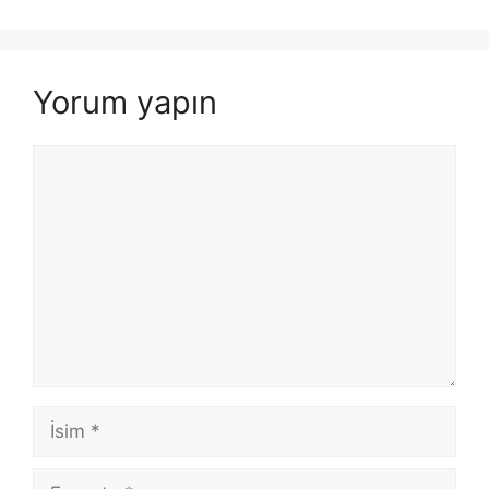
Yorum yapın
Yorum
İsim
E-