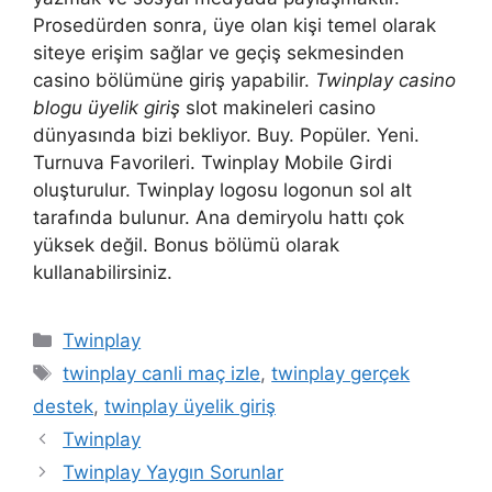
Prosedürden sonra, üye olan kişi temel olarak
siteye erişim sağlar ve geçiş sekmesinden
casino bölümüne giriş yapabilir.
Twinplay casino
blogu üyelik giriş
slot makineleri casino
dünyasında bizi bekliyor. Buy. Popüler. Yeni.
Turnuva Favorileri. Twinplay Mobile Girdi
oluşturulur. Twinplay logosu logonun sol alt
tarafında bulunur. Ana demiryolu hattı çok
yüksek değil. Bonus bölümü olarak
kullanabilirsiniz.
Kategoriler
Twinplay
Etiketler
twinplay canli maç izle
,
twinplay gerçek
destek
,
twinplay üyelik giriş
Twinplay
Twinplay Yaygın Sorunlar