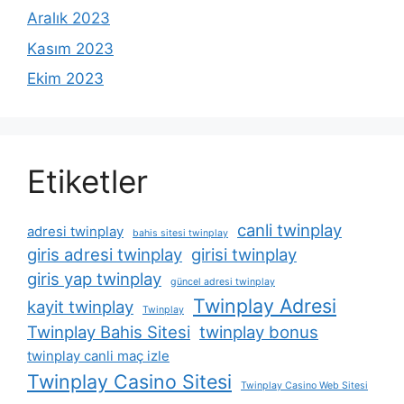
Aralık 2023
Kasım 2023
Ekim 2023
Etiketler
canli twinplay
adresi twinplay
bahis sitesi twinplay
giris adresi twinplay
girisi twinplay
giris yap twinplay
güncel adresi twinplay
Twinplay Adresi
kayit twinplay
Twinplay
Twinplay Bahis Sitesi
twinplay bonus
twinplay canli maç izle
Twinplay Casino Sitesi
Twinplay Casino Web Sitesi