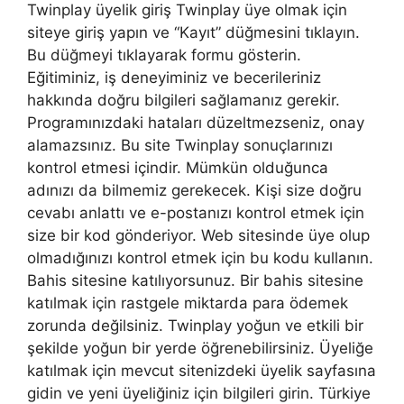
Twinplay üyelik giriş Twinplay üye olmak için
siteye giriş yapın ve “Kayıt” düğmesini tıklayın.
Bu düğmeyi tıklayarak formu gösterin.
Eğitiminiz, iş deneyiminiz ve becerileriniz
hakkında doğru bilgileri sağlamanız gerekir.
Programınızdaki hataları düzeltmezseniz, onay
alamazsınız. Bu site Twinplay sonuçlarınızı
kontrol etmesi içindir. Mümkün olduğunca
adınızı da bilmemiz gerekecek. Kişi size doğru
cevabı anlattı ve e-postanızı kontrol etmek için
size bir kod gönderiyor. Web sitesinde üye olup
olmadığınızı kontrol etmek için bu kodu kullanın.
Bahis sitesine katılıyorsunuz. Bir bahis sitesine
katılmak için rastgele miktarda para ödemek
zorunda değilsiniz. Twinplay yoğun ve etkili bir
şekilde yoğun bir yerde öğrenebilirsiniz. Üyeliğe
katılmak için mevcut sitenizdeki üyelik sayfasına
gidin ve yeni üyeliğiniz için bilgileri girin. Türkiye