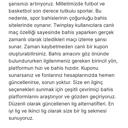
şansınızı artırıyoruz. Milletimizde futbol ve
basketbol son derece tutkulu sporlar. Bu
nedenle, spor bahislerinin çoğunluğu bahis
sitelerinde oynanır. Twinplay kullanıcılara canlı
maç özelliği sayesinde bahis yaparken gerçek
zamanlı olarak izledikleri maçı izleme şansı
sunar. Zaman kaybetmeden canlı bir kupon
oluşturabilirsiniz. Bahis amacını göz önünde
bulundururken ilgilenmeniz gereken birincil yön,
platformun hızı ve bahis hızıdır. Kuponu
sunarsanız ve fonlarınız hesaplarınızda hemen
güncellenirse, sorun yoktur. Size en ilginç
seçenekleri sunmak için çeşitli çevrimiçi bahis
platformlarını araştırıyor ve gözden geçiriyoruz.
Düzenli olarak güncellenen lig alternatifleri. En
iyi lig ve ikinci lig olarak size bir lig sekmesi
sunuyoruz.