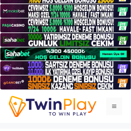
İçeriğe
atla
Menü