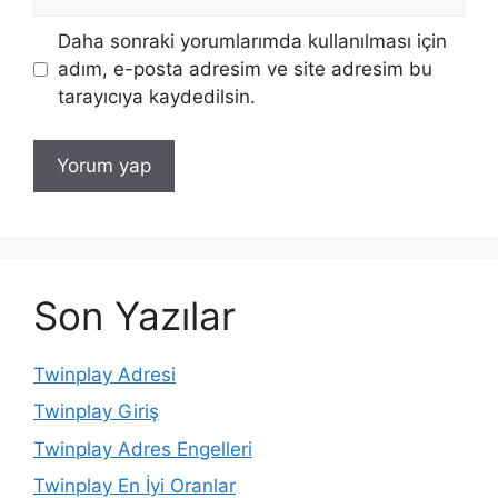
sitesi
Daha sonraki yorumlarımda kullanılması için
adım, e-posta adresim ve site adresim bu
tarayıcıya kaydedilsin.
Son Yazılar
Twinplay Adresi
Twinplay Giriş
Twinplay Adres Engelleri
Twinplay En İyi Oranlar