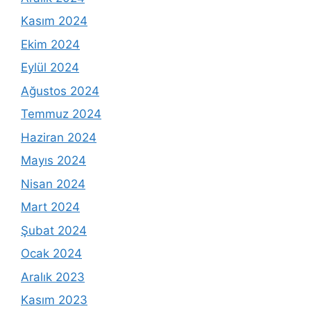
Kasım 2024
Ekim 2024
Eylül 2024
Ağustos 2024
Temmuz 2024
Haziran 2024
Mayıs 2024
Nisan 2024
Mart 2024
Şubat 2024
Ocak 2024
Aralık 2023
Kasım 2023