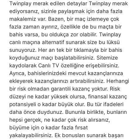
Twinplay merak edilen detaylar Twinplay merak
ediyorsanız, sizinle paylaşmak için daha fazla
makalemiz var. Bazen, bir maç izlemeye çok
fazla zaman ayırırız, özellikle de bu maçta bir
bahis varsa, bu oldukça zor olabilir. Twinplay
canlı maçına alternatif sunarak size bu lüksü
sunuyoruz. Her an tek bir tıklamayla bir bahis
koyduğunuz maçı başlatabilirsiniz. Sitemize
kaydolarak Canlı TV özelliğine erişebilirsiniz.
Ayrıca, bahislerinizdeki mevcut kazançlarınıza
ekleyerek kazançlarınızı artırabilirsiniz. Herhangi
bir risk olmadan garantili kazanç yoktur. Risk
düzeyi ne kadar yüksek olursa, finansal kazanç
potansiyeli o kadar büyük olur. Bu tür ifadeleri
daha önce duydunuz. Bununla birlikte, bunların
hepsi gerçek, ne kadar çok risk alırsanız,
büyüme için o kadar fazla fırsat
yakalayabilirsiniz. Ek bonusları sunarak başarı