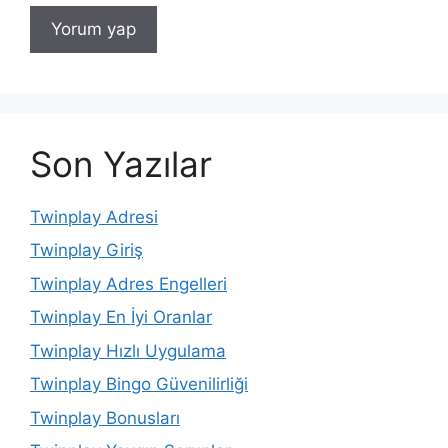
Son Yazılar
Twinplay Adresi
Twinplay Giriş
Twinplay Adres Engelleri
Twinplay En İyi Oranlar
Twinplay Hızlı Uygulama
Twinplay Bingo Güvenilirliği
Twinplay Bonusları