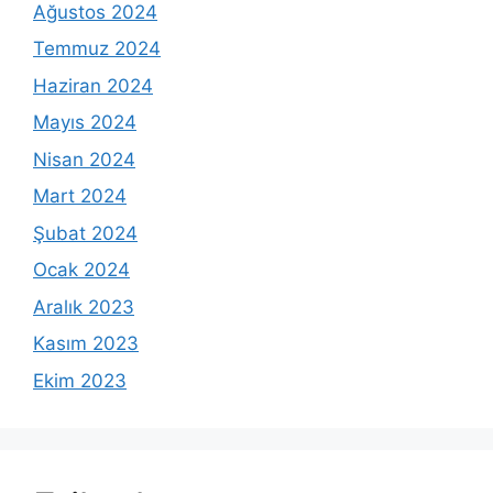
Ağustos 2024
Temmuz 2024
Haziran 2024
Mayıs 2024
Nisan 2024
Mart 2024
Şubat 2024
Ocak 2024
Aralık 2023
Kasım 2023
Ekim 2023