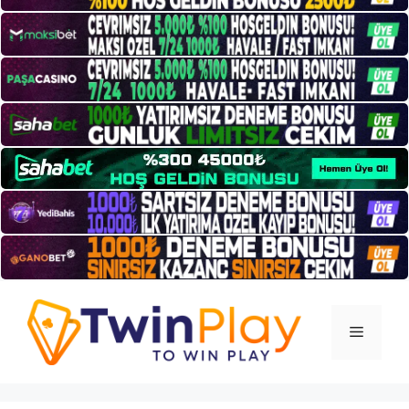
İçeriğe
atla
Menü