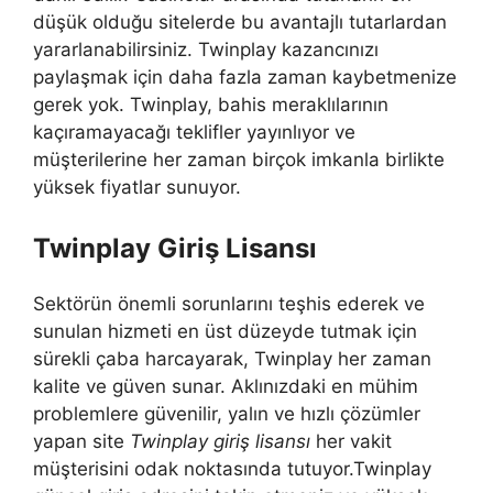
düşük olduğu sitelerde bu avantajlı tutarlardan
yararlanabilirsiniz. Twinplay kazancınızı
paylaşmak için daha fazla zaman kaybetmenize
gerek yok. Twinplay, bahis meraklılarının
kaçıramayacağı teklifler yayınlıyor ve
müşterilerine her zaman birçok imkanla birlikte
yüksek fiyatlar sunuyor.
Twinplay Giriş Lisansı
Sektörün önemli sorunlarını teşhis ederek ve
sunulan hizmeti en üst düzeyde tutmak için
sürekli çaba harcayarak, Twinplay her zaman
kalite ve güven sunar. Aklınızdaki en mühim
problemlere güvenilir, yalın ve hızlı çözümler
yapan site
Twinplay giriş lisansı
her vakit
müşterisini odak noktasında tutuyor.Twinplay