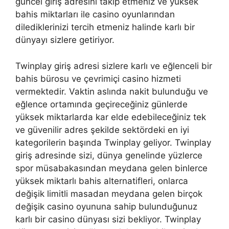
güncel giriş adresini takip etmeniz ve yüksek
bahis miktarları ile casino oyunlarından
dilediklerinizi tercih etmeniz halinde karlı bir
dünyayı sizlere getiriyor.
Twinplay giriş adresi sizlere karlı ve eğlenceli bir
bahis bürosu ve çevrimiçi casino hizmeti
vermektedir. Vaktin aslında nakit bulunduğu ve
eğlence ortamında geçireceğiniz günlerde
yüksek miktarlarda kar elde edebileceğiniz tek
ve güvenilir adres şekilde sektördeki en iyi
kategorilerin başında Twinplay geliyor. Twinplay
giriş adresinde sizi, dünya genelinde yüzlerce
spor müsabakasından meydana gelen binlerce
yüksek miktarlı bahis alternatifleri, onlarca
değişik limitli masadan meydana gelen birçok
değişik casino oyununa sahip bulunduğunuz
karlı bir casino dünyası sizi bekliyor. Twinplay