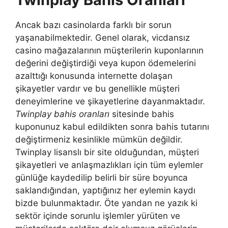
Ancak bazı casinolarda farklı bir sorun
yaşanabilmektedir. Genel olarak, vicdansız
casino mağazalarının müşterilerin kuponlarının
değerini değiştirdiği veya kupon ödemelerini
azalttığı konusunda internette dolaşan
şikayetler vardır ve bu genellikle müşteri
deneyimlerine ve şikayetlerine dayanmaktadır.
Twinplay bahis oranları
sitesinde bahis
kuponunuz kabul edildikten sonra bahis tutarını
değiştirmeniz kesinlikle mümkün değildir.
Twinplay lisanslı bir site olduğundan, müşteri
şikayetleri ve anlaşmazlıkları için tüm eylemler
günlüğe kaydedilip belirli bir süre boyunca
saklandığından, yaptığınız her eylemin kaydı
bizde bulunmaktadır. Öte yandan ne yazık ki
sektör içinde sorunlu işlemler yürüten ve