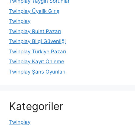
Twinplay Yaygın Sorunlar
Twinplay Üyelik Giriş
Twinplay
Twinplay Rulet Pazarı
Twinplay Bilgi Güvenliği
Twinplay Türkiye Pazarı
Twinplay Kayıt Önleme
Twinplay Şans Oyunları
Kategoriler
Twinplay