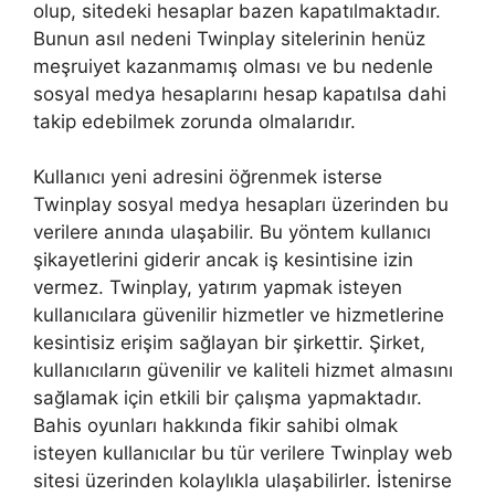
olup, sitedeki hesaplar bazen kapatılmaktadır.
Bunun asıl nedeni Twinplay sitelerinin henüz
meşruiyet kazanmamış olması ve bu nedenle
sosyal medya hesaplarını hesap kapatılsa dahi
takip edebilmek zorunda olmalarıdır.
Kullanıcı yeni adresini öğrenmek isterse
Twinplay sosyal medya hesapları üzerinden bu
verilere anında ulaşabilir. Bu yöntem kullanıcı
şikayetlerini giderir ancak iş kesintisine izin
vermez. Twinplay, yatırım yapmak isteyen
kullanıcılara güvenilir hizmetler ve hizmetlerine
kesintisiz erişim sağlayan bir şirkettir. Şirket,
kullanıcıların güvenilir ve kaliteli hizmet almasını
sağlamak için etkili bir çalışma yapmaktadır.
Bahis oyunları hakkında fikir sahibi olmak
isteyen kullanıcılar bu tür verilere Twinplay web
sitesi üzerinden kolaylıkla ulaşabilirler. İstenirse