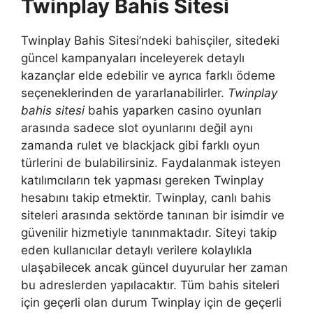
Twinplay Bahis Sitesi
Twinplay Bahis Sitesi’ndeki bahisçiler, sitedeki
güncel kampanyaları inceleyerek detaylı
kazançlar elde edebilir ve ayrıca farklı ödeme
seçeneklerinden de yararlanabilirler.
Twinplay
bahis sitesi
bahis yaparken casino oyunları
arasında sadece slot oyunlarını değil aynı
zamanda rulet ve blackjack gibi farklı oyun
türlerini de bulabilirsiniz. Faydalanmak isteyen
katılımcıların tek yapması gereken Twinplay
hesabını takip etmektir. Twinplay, canlı bahis
siteleri arasında sektörde tanınan bir isimdir ve
güvenilir hizmetiyle tanınmaktadır. Siteyi takip
eden kullanıcılar detaylı verilere kolaylıkla
ulaşabilecek ancak güncel duyurular her zaman
bu adreslerden yapılacaktır. Tüm bahis siteleri
için geçerli olan durum Twinplay için de geçerli