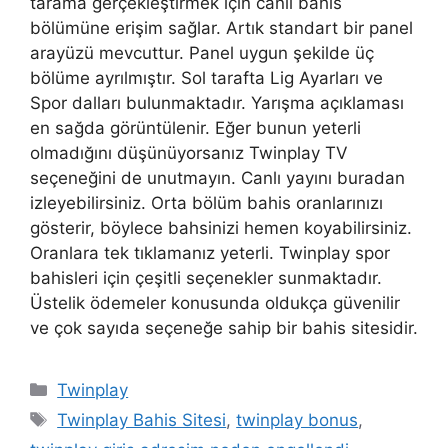
tarama gerçekleştirmek için canlı bahis
bölümüne erişim sağlar. Artık standart bir panel
arayüzü mevcuttur. Panel uygun şekilde üç
bölüme ayrılmıştır. Sol tarafta Lig Ayarları ve
Spor dalları bulunmaktadır. Yarışma açıklaması
en sağda görüntülenir. Eğer bunun yeterli
olmadığını düşünüyorsanız Twinplay TV
seçeneğini de unutmayın. Canlı yayını buradan
izleyebilirsiniz. Orta bölüm bahis oranlarınızı
gösterir, böylece bahsinizi hemen koyabilirsiniz.
Oranlara tek tıklamanız yeterli. Twinplay spor
bahisleri için çeşitli seçenekler sunmaktadır.
Üstelik ödemeler konusunda oldukça güvenilir
ve çok sayıda seçeneğe sahip bir bahis sitesidir.
Kategoriler
Twinplay
Etiketler
Twinplay Bahis Sitesi
,
twinplay bonus
,