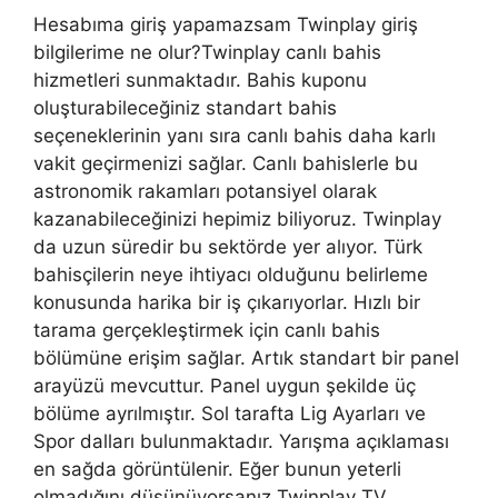
Hesabıma giriş yapamazsam Twinplay giriş
bilgilerime ne olur?Twinplay canlı bahis
hizmetleri sunmaktadır. Bahis kuponu
oluşturabileceğiniz standart bahis
seçeneklerinin yanı sıra canlı bahis daha karlı
vakit geçirmenizi sağlar. Canlı bahislerle bu
astronomik rakamları potansiyel olarak
kazanabileceğinizi hepimiz biliyoruz. Twinplay
da uzun süredir bu sektörde yer alıyor. Türk
bahisçilerin neye ihtiyacı olduğunu belirleme
konusunda harika bir iş çıkarıyorlar. Hızlı bir
tarama gerçekleştirmek için canlı bahis
bölümüne erişim sağlar. Artık standart bir panel
arayüzü mevcuttur. Panel uygun şekilde üç
bölüme ayrılmıştır. Sol tarafta Lig Ayarları ve
Spor dalları bulunmaktadır. Yarışma açıklaması
en sağda görüntülenir. Eğer bunun yeterli
olmadığını düşünüyorsanız Twinplay TV