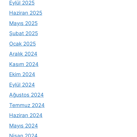
Eylül 2025
Haziran 2025
Mayıs 2025
Şubat 2025
Ocak 2025
Aralık 2024
Kasım 2024
Ekim 2024
Eylül 2024
Ağustos 2024
Temmuz 2024
Haziran 2024
Mayıs 2024
Nisan 2024