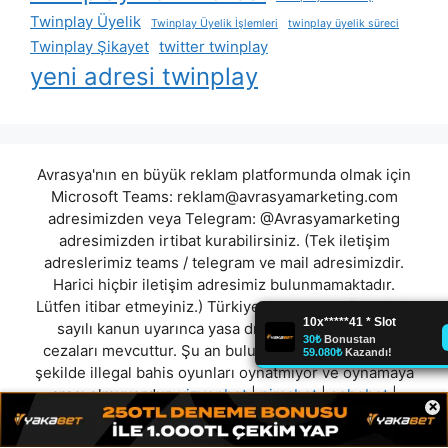
Twinplay Üyelik
Twinplay Üyelik İşlemleri
twinplay üyelik süreci
Twinplay Şikayet
twitter twinplay
yeni adresi twinplay
Avrasya'nın en büyük reklam platformunda olmak için
Microsoft Teams:
reklam@avrasyamarketing.com
adresimizden veya Telegram: @Avrasyamarketing
adresimizden irtibat kurabilirsiniz. (Tek iletişim
adreslerimiz teams / telegram ve mail adresimizdir.
Harici hiçbir iletişim adresimiz bulunmamaktadır.
Lütfen itibar etmeyiniz.) Türkiye yasalarına göre 7258
sayılı kanun uyarınca yasa dışı bahis oynamanın
cezaları mevcuttur. Şu an bulunduğunuz site hiç bir
şekilde illegal bahis oyunları oynatmıyor ve oynamaya
aracı olmuyordur.
vizyonbet
|
nimabet
|
sohobet
|
×
zergcasino
|
lirabet
|
ls8bet
|
yakabet
|
betxlarge
"