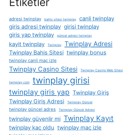
Etiketler
canli twinplay
adresi twinplay
bahis sitesi twinplay
giris adresi twinplay
girisi twinplay
giris yap twinplay
güncel adresi twinplay
Twinplay Adresi
kayit twinplay
Twinplay
Twinplay Bahis Sitesi
twinplay bonus
twinplay canli maç izle
Twinplay Casino Sitesi
Twinplay Casino Web Sitesi
twinplay girisi
twinplay com
twinplay giris yap
Twinplay Giriş
Twinplay Giriş Adresi
Twinplay Güncel
twinplay güncel adres
Twinplay Güncel Adresi
Twinplay Kayıt
twinplay güvenlir mi
twinplay kaç oldu
twinplay maç izle