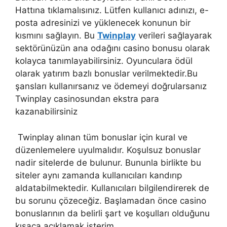
Hattına tıklamalısınız. Lütfen kullanıcı adınızı, e-
posta adresinizi ve yüklenecek konunun bir
kısmını sağlayın. Bu
Twinplay
verileri sağlayarak
sektörünüzün ana odağını casino bonusu olarak
kolayca tanımlayabilirsiniz. Oyunculara ödül
olarak yatırım bazlı bonuslar verilmektedir.Bu
şansları kullanırsanız ve ödemeyi doğrularsanız
Twinplay casinosundan ekstra para
kazanabilirsiniz
Twinplay alınan tüm bonuslar için kural ve
düzenlemelere uyulmalıdır. Koşulsuz bonuslar
nadir sitelerde de bulunur. Bununla birlikte bu
siteler aynı zamanda kullanıcıları kandırıp
aldatabilmektedir. Kullanıcıları bilgilendirerek de
bu sorunu çözeceğiz. Başlamadan önce casino
bonuslarının da belirli şart ve koşulları olduğunu
kısaca açıklamak isterim