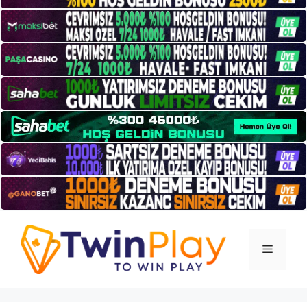
İçeriğe
atla
Menü