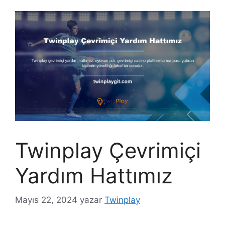
Twinplay Çevrimiçi
Yardım Hattımız
Mayıs 22, 2024
yazar
Twinplay