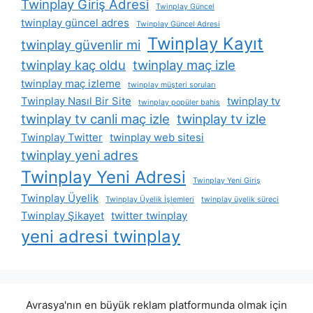
Twinplay Giriş Adresi
Twinplay Güncel
twinplay güncel adres
Twinplay Güncel Adresi
Twinplay Kayıt
twinplay güvenlir mi
twinplay kaç oldu
twinplay maç izle
twinplay maç izleme
twinplay müşteri soruları
Twinplay Nasıl Bir Site
twinplay tv
twinplay popüler bahis
twinplay tv canli maç izle
twinplay tv izle
Twinplay Twitter
twinplay web sitesi
twinplay yeni adres
Twinplay Yeni Adresi
Twinplay Yeni Giriş
Twinplay Üyelik
Twinplay Üyelik İşlemleri
twinplay üyelik süreci
Twinplay Şikayet
twitter twinplay
yeni adresi twinplay
Avrasya'nın en büyük reklam platformunda olmak için