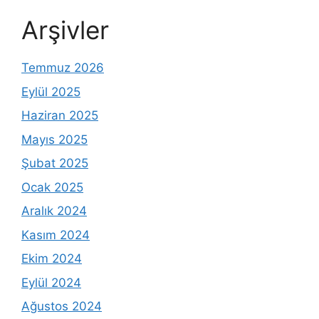
Arşivler
Temmuz 2026
Eylül 2025
Haziran 2025
Mayıs 2025
Şubat 2025
Ocak 2025
Aralık 2024
Kasım 2024
Ekim 2024
Eylül 2024
Ağustos 2024