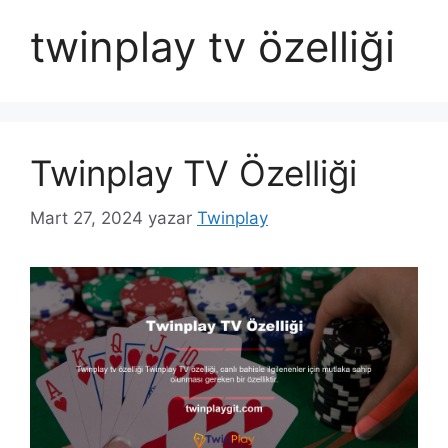
twinplay tv özelliği
Twinplay TV Özelliği
Mart 27, 2024
yazar
Twinplay