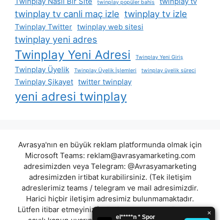
Twinplay Nasıl Bir Site
twinplay tv
twinplay popüler bahis
twinplay tv canli maç izle
twinplay tv izle
Twinplay Twitter
twinplay web sitesi
twinplay yeni adres
Twinplay Yeni Adresi
Twinplay Yeni Giriş
Twinplay Üyelik
Twinplay Üyelik İşlemleri
twinplay üyelik süreci
Twinplay Şikayet
twitter twinplay
yeni adresi twinplay
Avrasya'nın en büyük reklam platformunda olmak için
Microsoft Teams:
reklam@avrasyamarketing.com
adresimizden veya Telegram: @Avrasyamarketing
adresimizden irtibat kurabilirsiniz. (Tek iletişim
adreslerimiz teams / telegram ve mail adresimizdir.
Harici hiçbir iletişim adresimiz bulunmamaktadır.
Lütfen itibar etmeyiniz.) Türkiye yasalarına göre 7258