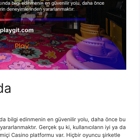
da
nda bilgi edinmenin en güvenilir yolu, daha önce bu
yararlanmaktır. Gerçek şu ki, kullanıcıların iyi ya da
miçi Casino platformu var. Hiçbir oyuncu şirketle