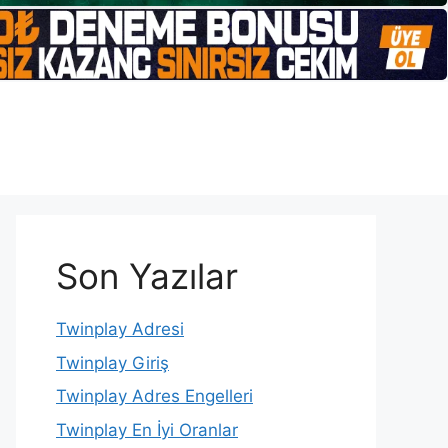
Son Yazılar
Twinplay Adresi
Twinplay Giriş
Twinplay Adres Engelleri
Twinplay En İyi Oranlar