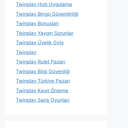
Twinplay Hızlı Uygulama
Twinplay Bingo Güvenilirliği
Twinplay Bonusları
Twinplay Yaygın Sorunlar
Twinplay Üyelik Giriş
Twinplay
Twinplay Rulet Pazarı
Twinplay Bilgi Güvenliği
Twinplay Türkiye Pazarı
Twinplay Kayıt Önleme
Twinplay Şans Oyunları