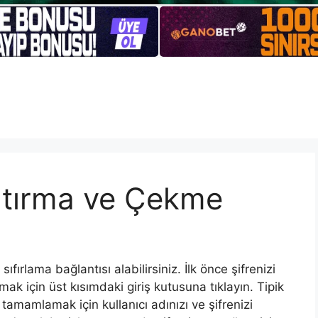
atırma ve Çekme
fırlama bağlantısı alabilirsiniz. İlk önce şifrenizi
amak için üst kısımdaki giriş kutusuna tıklayın. Tipik
 tamamlamak için kullanıcı adınızı ve şifrenizi